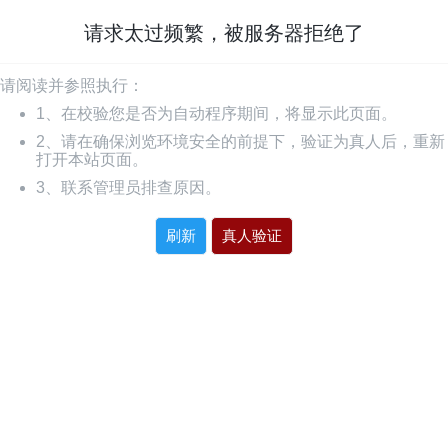
请求太过频繁，被服务器拒绝了
请阅读并参照执行：
1、在校验您是否为自动程序期间，将显示此页面。
2、请在确保浏览环境安全的前提下，验证为真人后，重新
打开本站页面。
3、联系管理员排查原因。
刷新
真人验证