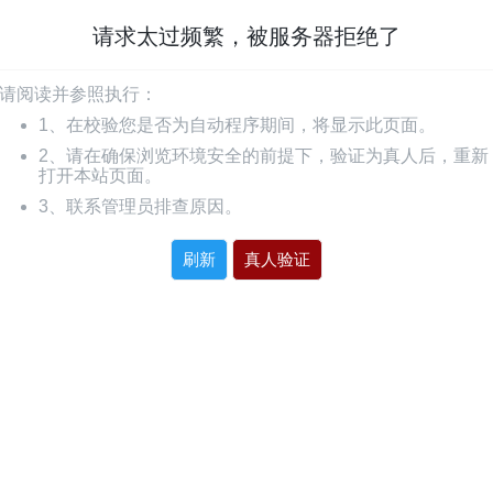
请求太过频繁，被服务器拒绝了
请阅读并参照执行：
1、在校验您是否为自动程序期间，将显示此页面。
2、请在确保浏览环境安全的前提下，验证为真人后，重新
打开本站页面。
3、联系管理员排查原因。
刷新
真人验证