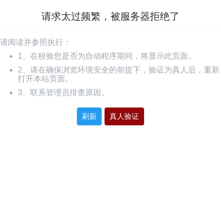
请求太过频繁，被服务器拒绝了
请阅读并参照执行：
1、在校验您是否为自动程序期间，将显示此页面。
2、请在确保浏览环境安全的前提下，验证为真人后，重新
打开本站页面。
3、联系管理员排查原因。
刷新
真人验证