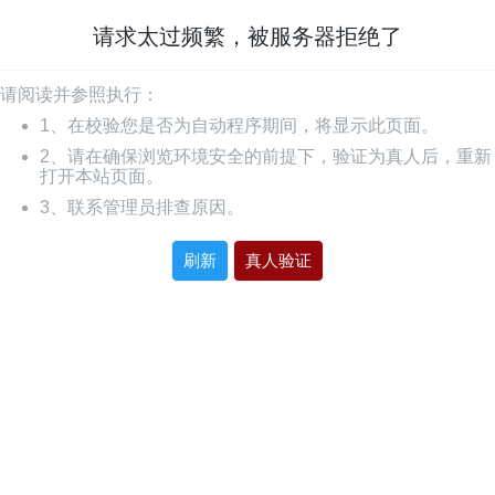
请求太过频繁，被服务器拒绝了
请阅读并参照执行：
1、在校验您是否为自动程序期间，将显示此页面。
2、请在确保浏览环境安全的前提下，验证为真人后，重新
打开本站页面。
3、联系管理员排查原因。
刷新
真人验证