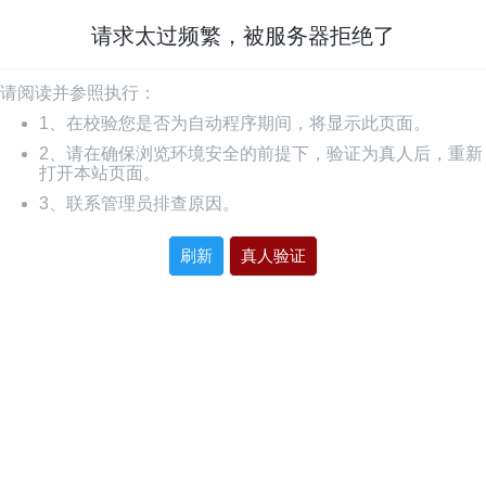
请求太过频繁，被服务器拒绝了
请阅读并参照执行：
1、在校验您是否为自动程序期间，将显示此页面。
2、请在确保浏览环境安全的前提下，验证为真人后，重新
打开本站页面。
3、联系管理员排查原因。
刷新
真人验证